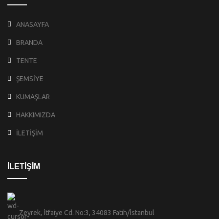
ANASAYFA
BRANDA
TENTE
ŞEMSİYE
KUMAŞLAR
HAKKIMIZDA
İLETİŞİM
İLETİŞİM
Zeyrek, İtfaiye Cd. No:3, 34083 Fatih/İstanbul