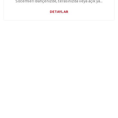
Sistemleri Bahçenizde, terasınızda veya açık ya...
DETAYLAR