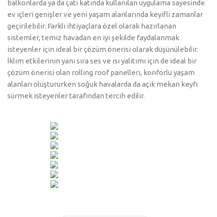
balkonlarda ya da çatı katında kullanılan uygulama sayesinde
ev içleri genişler ve yeni yaşam alanlarında keyifli zamanlar
geçirilebilir. Farklı ihtiyaçlara özel olarak hazırlanan
sistemler, temiz havadan en iyi şekilde faydalanmak
isteyenler için ideal bir çözüm önerisi olarak düşünülebilir.
İklim etkilerinin yanı sıra ses ve ısı yalıtımı için de ideal bir
çözüm önerisi olan rolling roof panelleri, konforlu yaşam
alanları oluştururken soğuk havalarda da açık mekan keyfi
sürmek isteyenler tarafından tercih edilir.