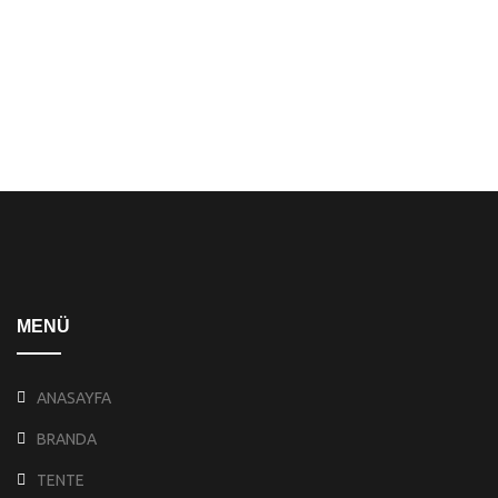
MENÜ
ANASAYFA
BRANDA
TENTE