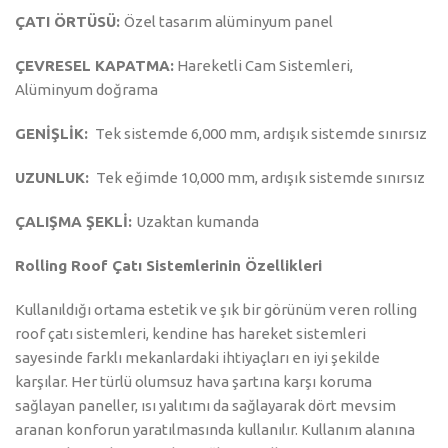
ÇATI ÖRTÜSÜ:
Özel tasarım alüminyum panel
ÇEVRESEL KAPATMA:
Hareketli Cam Sistemleri,
Alüminyum doğrama
GENİŞLİK:
Tek sistemde 6,000 mm, ardışık sistemde sınırsız
UZUNLUK:
Tek eğimde 10,000 mm, ardışık sistemde sınırsız
ÇALIŞMA ŞEKLİ:
Uzaktan kumanda
Rolling Roof Çatı Sistemlerinin Özellikleri
Kullanıldığı ortama estetik ve şık bir görünüm veren rolling
roof çatı sistemleri, kendine has hareket sistemleri
sayesinde farklı mekanlardaki ihtiyaçları en iyi şekilde
karşılar. Her türlü olumsuz hava şartına karşı koruma
sağlayan paneller, ısı yalıtımı da sağlayarak dört mevsim
aranan konforun yaratılmasında kullanılır. Kullanım alanına