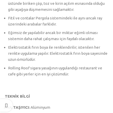
üstünde biriken çöp, toz ve kirin açılım esnasında olduğu
gibi aşağıya düşmemesini sağlamaktır.
Fitil ve contalar Pergola sistemindeki ile aynı ancak ray
üzerindeki arabalar farklıdır.
Eğimsiz de yapılabilir ancak bir miktar eğimli olması
sistemin daha rahat çalışması için faydalı olacaktır.
Elektrostatik fırın boya ile renklendirilir; istenilen her
renkte uygulama yapılır. Elektrostatik fırın boya sayesinde
uzun ömürlüdür.
Rolling Roof sigara yasağının uygulandığı restaurant ve
cafe gibi yerler için en iyi çözümdür.
TEKNİK BİLGİ
ANA TAŞIYICI:
Alüminyum