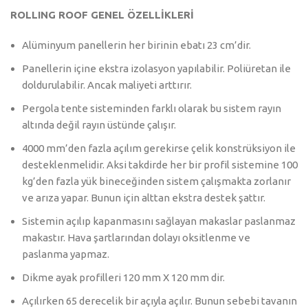
ROLLING ROOF GENEL ÖZELLİKLERİ
Alüminyum
panellerin her birinin ebatı 23 cm’dir.
Panellerin içine ekstra izolasyon yapılabilir. Poliüretan ile
doldurulabilir. Ancak maliyeti arttırır.
Pergola tente sisteminden farklı olarak bu sistem rayın
altında değil rayın üstünde çalışır.
4000 mm’den fazla açılım gerekirse çelik konstrüksiyon ile
desteklenmelidir. Aksi takdirde her bir profil sistemine 100
kg’den fazla yük bineceğinden sistem çalışmakta zorlanır
ve arıza yapar. Bunun için alttan ekstra destek şattır.
Sistemin açılıp kapanmasını sağlayan makaslar paslanmaz
makastır. Hava şartlarından dolayı oksitlenme ve
paslanma yapmaz.
Dikme ayak profilleri 120 mm X 120 mm dir.
Açılırken 65 derecelik bir açıyla açılır. Bunun sebebi tavanın