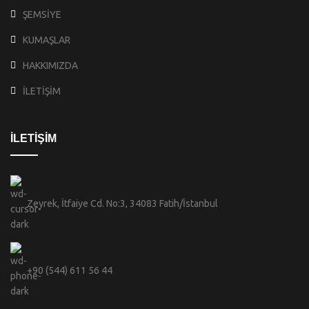
ŞEMSİYE
KUMAŞLAR
HAKKIMIZDA
İLETİŞİM
İLETİŞİM
Zeyrek, İtfaiye Cd. No:3, 34083 Fatih/İstanbul
+90 (544) 611 56 44