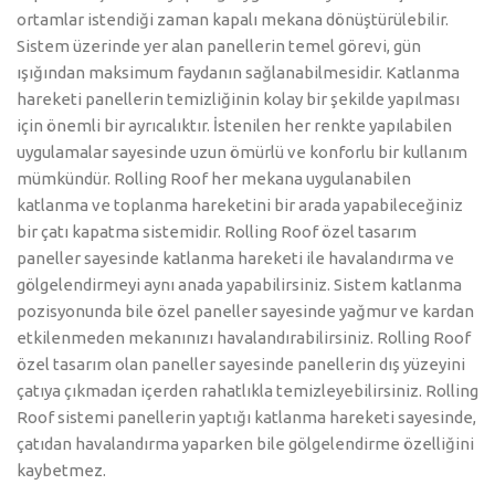
ortamlar istendiği zaman kapalı mekana dönüştürülebilir.
Sistem üzerinde yer alan panellerin temel görevi, gün
ışığından maksimum faydanın sağlanabilmesidir. Katlanma
hareketi panellerin temizliğinin kolay bir şekilde yapılması
için önemli bir ayrıcalıktır. İstenilen her renkte yapılabilen
uygulamalar sayesinde uzun ömürlü ve konforlu bir kullanım
mümkündür. Rolling Roof her mekana uygulanabilen
katlanma ve toplanma hareketini bir arada yapabileceğiniz
bir çatı kapatma sistemidir. Rolling Roof özel tasarım
paneller sayesinde katlanma hareketi ile havalandırma ve
gölgelendirmeyi aynı anada yapabilirsiniz. Sistem katlanma
pozisyonunda bile özel paneller sayesinde yağmur ve kardan
etkilenmeden mekanınızı havalandırabilirsiniz. Rolling Roof
özel tasarım olan paneller sayesinde panellerin dış yüzeyini
çatıya çıkmadan içerden rahatlıkla temizleyebilirsiniz. Rolling
Roof sistemi panellerin yaptığı katlanma hareketi sayesinde,
çatıdan havalandırma yaparken bile gölgelendirme özelliğini
kaybetmez.