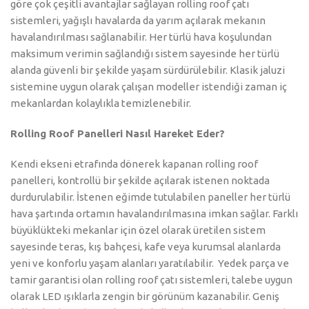
göre çok çeşitli avantajlar sağlayan rolling roof çatı
sistemleri, yağışlı havalarda da yarım açılarak mekanın
havalandırılması sağlanabilir. Her türlü hava koşulundan
maksimum verimin sağlandığı sistem sayesinde her türlü
alanda güvenli bir şekilde yaşam sürdürülebilir. Klasik jaluzi
sistemine uygun olarak çalışan modeller istendiği zaman iç
mekanlardan kolaylıkla temizlenebilir.
Rolling Roof Panelleri Nasıl Hareket Eder?
Kendi ekseni etrafında dönerek kapanan rolling roof
panelleri, kontrollü bir şekilde açılarak istenen noktada
durdurulabilir. İstenen eğimde tutulabilen paneller her türlü
hava şartında ortamın havalandırılmasına imkan sağlar. Farklı
büyüklükteki mekanlar için özel olarak üretilen sistem
sayesinde teras, kış bahçesi, kafe veya kurumsal alanlarda
yeni ve konforlu yaşam alanları yaratılabilir. Yedek parça ve
tamir garantisi olan rolling roof çatı sistemleri, talebe uygun
olarak LED ışıklarla zengin bir görünüm kazanabilir. Geniş