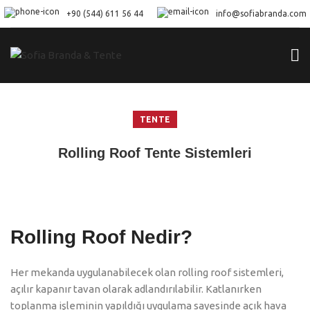
+90 (544) 611 56 44
info@sofiabranda.com
TENTE
Rolling Roof Tente Sistemleri
Rolling Roof Nedir?
Her mekanda uygulanabilecek olan rolling roof sistemleri,
açılır kapanır tavan olarak adlandırılabilir. Katlanırken
toplanma işleminin yapıldığı uygulama sayesinde açık hava