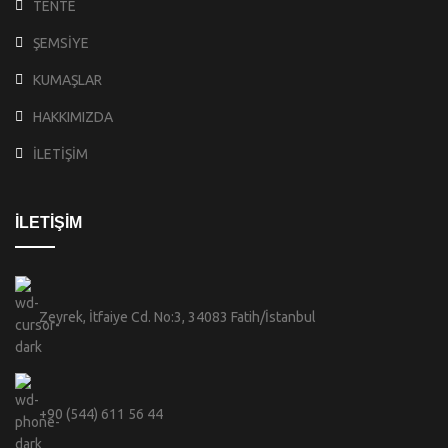
TENTE
ŞEMSİYE
KUMAŞLAR
HAKKIMIZDA
İLETİŞİM
İLETİŞİM
Zeyrek, İtfaiye Cd. No:3, 34083 Fatih/İstanbul
+90 (544) 611 56 44