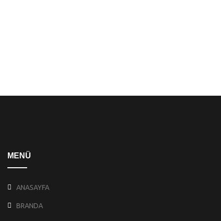
MENÜ
ANASAYFA
BRANDA