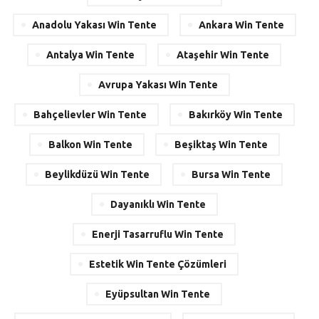
Anadolu Yakası Win Tente
Ankara Win Tente
Antalya Win Tente
Ataşehir Win Tente
Avrupa Yakası Win Tente
Bahçelievler Win Tente
Bakırköy Win Tente
Balkon Win Tente
Beşiktaş Win Tente
Beylikdüzü Win Tente
Bursa Win Tente
Dayanıklı Win Tente
Enerji Tasarruflu Win Tente
Estetik Win Tente Çözümleri
Eyüpsultan Win Tente