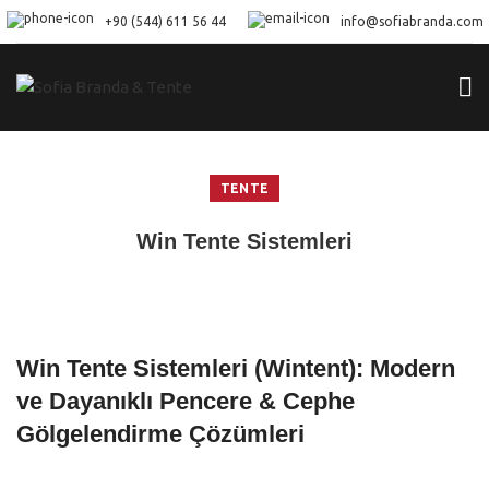
+90 (544) 611 56 44
info@sofiabranda.com
TENTE
Win Tente Sistemleri
Win Tente Sistemleri (Wintent): Modern
ve Dayanıklı Pencere & Cephe
Gölgelendirme Çözümleri