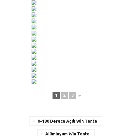
1
2
3
►
0-180 Derece Açılı Win Tente
Alüminyum Win Tente