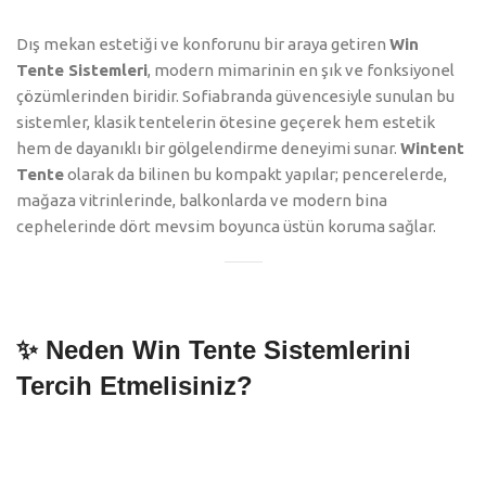
Dış mekan estetiği ve konforunu bir araya getiren
Win
Tente Sistemleri
, modern mimarinin en şık ve fonksiyonel
çözümlerinden biridir. Sofiabranda güvencesiyle sunulan bu
sistemler, klasik tentelerin ötesine geçerek hem estetik
hem de dayanıklı bir gölgelendirme deneyimi sunar.
Wintent
Tente
olarak da bilinen bu kompakt yapılar; pencerelerde,
mağaza vitrinlerinde, balkonlarda ve modern bina
cephelerinde dört mevsim boyunca üstün koruma sağlar.
✨ Neden Win Tente Sistemlerini
Tercih Etmelisiniz?