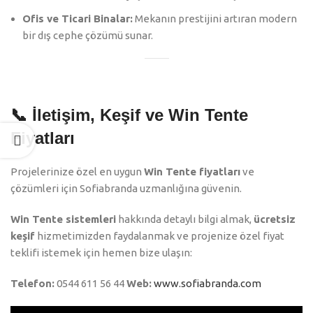
Ofis ve Ticari Binalar:
Mekanın prestijini artıran modern
bir dış cephe çözümü sunar.
📞 İletişim, Keşif ve Win Tente
Fiyatları
Projelerinize özel en uygun
Win Tente fiyatları
ve
çözümleri için Sofiabranda uzmanlığına güvenin.
Win Tente sistemleri
hakkında detaylı bilgi almak,
ücretsiz
keşif
hizmetimizden faydalanmak ve projenize özel fiyat
teklifi istemek için hemen bize ulaşın:
Telefon:
0544 611 56 44
Web:
www.sofiabranda.com