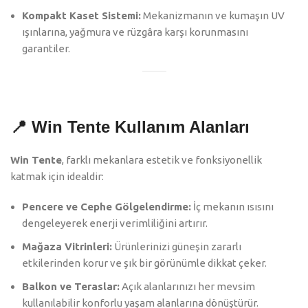
Kompakt Kaset Sistemi:
Mekanizmanın ve kumaşın UV
ışınlarına, yağmura ve rüzgâra karşı korunmasını
garantiler.
📍 Win Tente Kullanım Alanları
Win Tente
, farklı mekanlara estetik ve fonksiyonellik
katmak için idealdir:
Pencere ve Cephe Gölgelendirme:
İç mekanın ısısını
dengeleyerek enerji verimliliğini artırır.
Mağaza Vitrinleri:
Ürünlerinizi güneşin zararlı
etkilerinden korur ve şık bir görünümle dikkat çeker.
Balkon ve Teraslar:
Açık alanlarınızı her mevsim
kullanılabilir konforlu yaşam alanlarına dönüştürür.