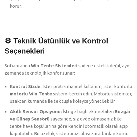
korur.
⚙️ Teknik Üstünlük ve Kontrol
Seçenekleri
Sofiabranda
Win Tente Sistemleri
sadece estetik değil, aynı
zamanda teknolojik konfor sunar:
Kontrol Sizde:
İster pratik manuel kullanım, ister konforlu
motorlu Win Tente
sistemi tercih edin. Motorlu sistemler,
uzaktan kumanda ile tek tuşla kolayca yönetilebilir.
Akıllı Sensör Opsiyonu:
İsteğe bağlı eklenebilen
Rüzgâr
ve Güneş Sensörü
sayesinde, siz evde olmasanız bile
tente hava koşullarına göre kendini otomatik olarak açıp
kapatabilir. Bu özellik, sisteminizi olası zararlardan korur.