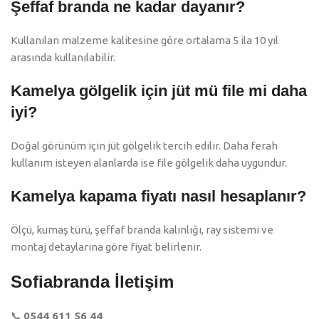
Şeffaf branda ne kadar dayanır?
Kullanılan malzeme kalitesine göre ortalama 5 ila 10 yıl
arasında kullanılabilir.
Kamelya gölgelik için jüt mü file mi daha
iyi?
Doğal görünüm için jüt gölgelik tercih edilir. Daha ferah
kullanım isteyen alanlarda ise file gölgelik daha uygundur.
Kamelya kapama fiyatı nasıl hesaplanır?
Ölçü, kumaş türü, şeffaf branda kalınlığı, ray sistemi ve
montaj detaylarına göre fiyat belirlenir.
Sofiabranda İletişim
📞
0544 611 56 44