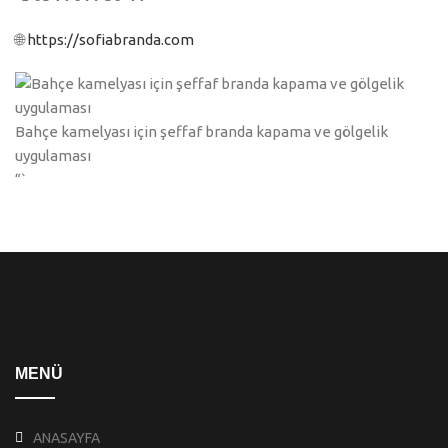
🌐
https://sofiabranda.com
Bahçe kamelyası için şeffaf branda kapama ve gölgelik
uygulaması
“`
MENÜ
ANASAYFA