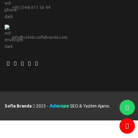
+90 (544) 611 56 44
info@celebi.sofiabranda.com
Adwops
Sofia Branda
2023 -
SEO & Yazılım Ajansı.