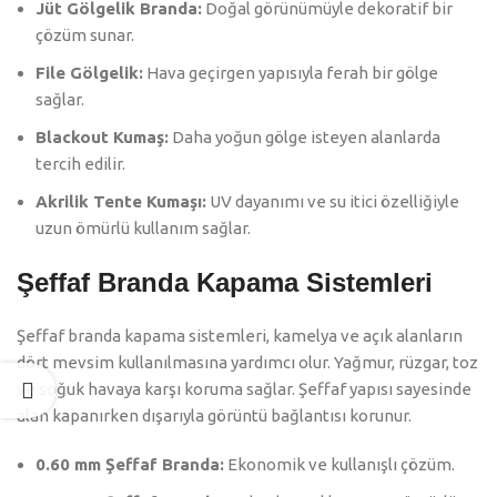
Jüt Gölgelik Branda:
Doğal görünümüyle dekoratif bir
çözüm sunar.
File Gölgelik:
Hava geçirgen yapısıyla ferah bir gölge
sağlar.
Blackout Kumaş:
Daha yoğun gölge isteyen alanlarda
tercih edilir.
Akrilik Tente Kumaşı:
UV dayanımı ve su itici özelliğiyle
uzun ömürlü kullanım sağlar.
Şeffaf Branda Kapama Sistemleri
Şeffaf branda kapama sistemleri, kamelya ve açık alanların
dört mevsim kullanılmasına yardımcı olur. Yağmur, rüzgar, toz
ve soğuk havaya karşı koruma sağlar. Şeffaf yapısı sayesinde
alan kapanırken dışarıyla görüntü bağlantısı korunur.
0.60 mm Şeffaf Branda:
Ekonomik ve kullanışlı çözüm.