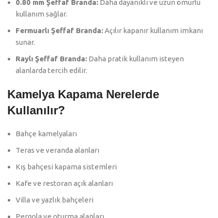
0.80 mm Şeffaf Branda:
Daha dayanıklı ve uzun ömürlü
kullanım sağlar.
Fermuarlı Şeffaf Branda:
Açılır kapanır kullanım imkanı
sunar.
Raylı Şeffaf Branda:
Daha pratik kullanım isteyen
alanlarda tercih edilir.
Kamelya Kapama Nerelerde
Kullanılır?
Bahçe kamelyaları
Teras ve veranda alanları
Kış bahçesi kapama sistemleri
Kafe ve restoran açık alanları
Villa ve yazlık bahçeleri
Pergola ve oturma alanları