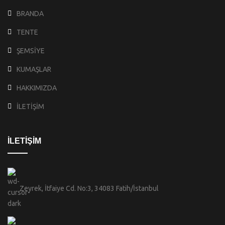
BRANDA
TENTE
ŞEMSİYE
KUMAŞLAR
HAKKIMIZDA
İLETİŞİM
İLETİŞİM
Zeyrek, İtfaiye Cd. No:3, 34083 Fatih/İstanbul