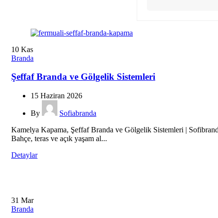
10
Kas
Branda
Şeffaf Branda ve Gölgelik Sistemleri
15 Haziran 2026
By
Sofiabranda
Kamelya Kapama, Şeffaf Branda ve Gölgelik Sistemleri | Sofibran
Bahçe, teras ve açık yaşam al...
Detaylar
31
Mar
Branda