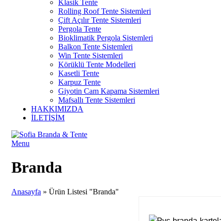
Klasik Tente
Rolling Roof Tente Sistemleri
Çift Açılır Tente Sistemleri
Pergola Tente
Bioklimatik Pergola Sistemleri
Balkon Tente Sistemleri
Win Tente Sistemleri
Körüklü Tente Modelleri
Kasetli Tente
Karpuz Tente
Giyotin Cam Kapama Sistemleri
Mafsallı Tente Sistemleri
HAKKIMIZDA
İLETİŞİM
Menu
Branda
Anasayfa
»
Ürün Listesi "Branda"