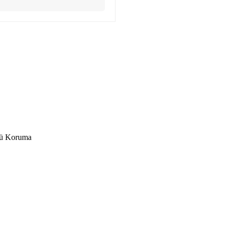
stü Koruma