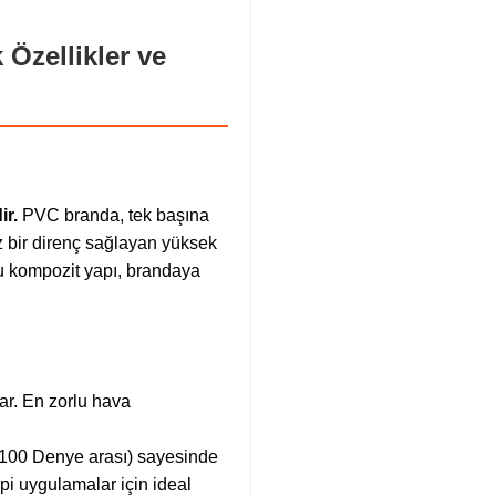
 Özellikler ve
ir.
PVC branda, tek başına
z bir direnç sağlayan yüksek
Bu kompozit yapı, brandaya
r. En zorlu hava
-1100 Denye arası) sayesinde
ipi uygulamalar için ideal