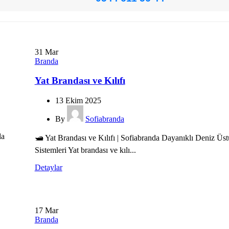
31
Mar
Branda
Yat Brandası ve Kılıfı
13 Ekim 2025
By
Sofiabranda
da
🛥️ Yat Brandası ve Kılıfı | Sofiabranda Dayanıklı Deniz Ü
Sistemleri Yat brandası ve kılı...
Detaylar
17
Mar
Branda