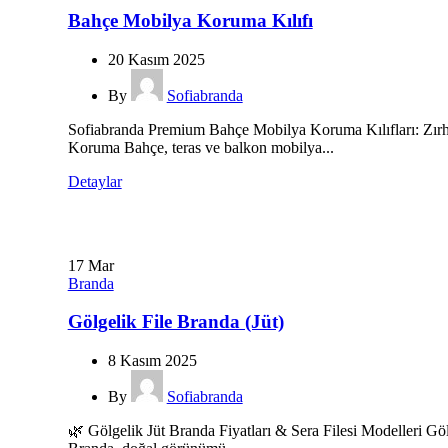
Bahçe Mobilya Koruma Kılıfı
20 Kasım 2025
By
Sofiabranda
Sofiabranda Premium Bahçe Mobilya Koruma Kılıfları: Zırh
Koruma Bahçe, teras ve balkon mobilya...
Detaylar
17
Mar
Branda
Gölgelik File Branda (Jüt)
8 Kasım 2025
By
Sofiabranda
🌿 Gölgelik Jüt Branda Fiyatları & Sera Filesi Modelleri Göl