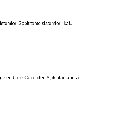
emleri Sabit tente sistemleri; kaf...
gelendirme Çözümleri Açık alanlarınızı...