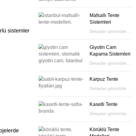
Mafsallı Tente
Sistemleri
lü sistemler
Detayları görüntüle...
Giyotin Cam
Kapama Sistemleri
Detayları görüntüle...
Karpuz Tente
Detayları görüntüle...
Kasetli Tente
Detayları görüntüle...
Körüklü Tente
ojelerde