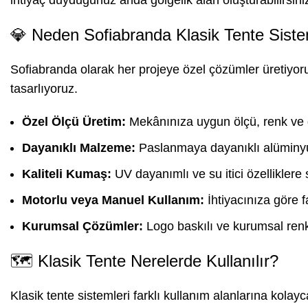
💎 Neden Sofiabranda Klasik Tente Siste
Sofiabranda olarak her projeye özel çözümler üretiyor
tasarlıyoruz.
Özel Ölçü Üretim:
Mekânınıza uygun ölçü, renk ve 
Dayanıklı Malzeme:
Paslanmaya dayanıklı alüminyum
Kaliteli Kumaş:
UV dayanımlı ve su itici özelliklere
Motorlu veya Manuel Kullanım:
İhtiyacınıza göre f
Kurumsal Çözümler:
Logo baskılı ve kurumsal renk
🗺️ Klasik Tente Nerelerde Kullanılır?
Klasik tente sistemleri farklı kullanım alanlarına kola