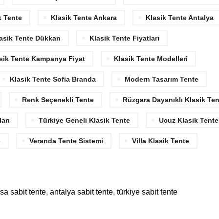
k Tente
Klasik Tente Ankara
Klasik Tente Antalya
asik Tente Dükkan
Klasik Tente Fiyatları
sik Tente Kampanya Fiyat
Klasik Tente Modelleri
Klasik Tente Sofia Branda
Modern Tasarım Tente
Renk Seçenekli Tente
Rüzgara Dayanıklı Klasik Ten
ları
Türkiye Geneli Klasik Tente
Ucuz Klasik Tente
e
Veranda Tente Sistemi
Villa Klasik Tente