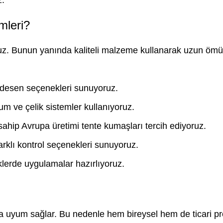
mleri?
uz. Bunun yanında kaliteli malzeme kullanarak uzun ömür
desen seçenekleri sunuyoruz.
 ve çelik sistemler kullanıyoruz.
 sahip Avrupa üretimi tente kumaşları tercih ediyoruz.
arklı kontrol seçenekleri sunuyoruz.
lerde uygulamalar hazırlıyoruz.
yca uyum sağlar. Bu nedenle hem bireysel hem de ticari pr