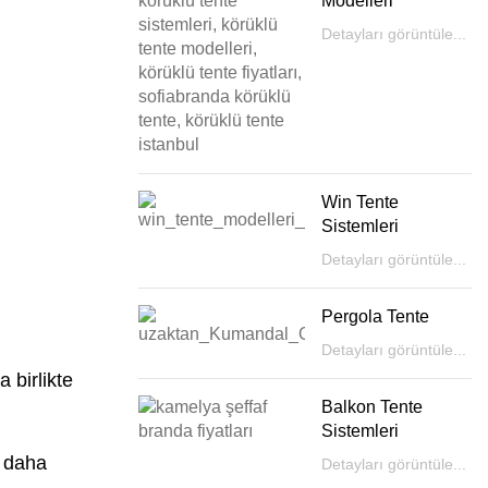
Modelleri
Detayları görüntüle...
Win Tente
Sistemleri
Detayları görüntüle...
Pergola Tente
Detayları görüntüle...
 birlikte
Balkon Tente
Sistemleri
ı daha
Detayları görüntüle...