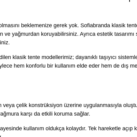
olmasını beklemenize gerek yok. Sofiabranda klasik tente
n ve yağmurdan koruyabilirsiniz. Ayrıca estetik tasarımı
niz.
dilen klasik tente modellerimiz; dayanıklı taşıyıcı sistemler
Böylece hem konforlu bir kullanım elde eder hem de dış me
m veya çelik konstrüksiyon üzerine uygulanmasıyla oluştu
yağmura karşı da etkili koruma sağlar.
esinde kullanım oldukça kolaydır. Tek hareketle açıp ka
z.