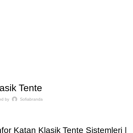
HAKKIMIZDA
İLETİŞİM
TENTE
asik Tente
ed by
Sofiabranda
for Katan Klasik Tente Sistemleri |