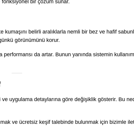
e fonksiyonel bir çözüm sunar.
 kumaşını belirli aralıklarla nemli bir bez ve hafif sabunl
k günkü görünümünü korur.
a performansı da artar. Bunun yanında sistemin kullanı
f
mi ve uygulama detaylarına göre değişiklik gösterir. Bu n
mak ve ücretsiz keşif talebinde bulunmak için bizimle ile