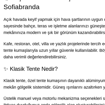
Sofiabranda
Açık havada keyif yapmak için hava şartlarının uygun 
sayesinde bahçe, teras ve işletme alanlarınızı güneşte
mekânınıza modern ve şık bir görünüm kazandırabilirsi
Kafe, restoran, otel, villa ve yazlık projelerinde tercih e
tente kumaşlarıyla uzun yıllar güvenle kullanılabilir. 
daha verimli değerlendirebilirsiniz.
✨ Klasik Tente Nedir?
Klasik tente, özel tente kumaşının dayanıklı alüminyu
mekân gölgelik sistemidir. Güneş ışınlarını azaltırken 
Üstelik manuel veya motorlu mekanizma seçenekleri say
ihtiyaç duyduğunuz anda gölgelik alan oluşturabilirsini