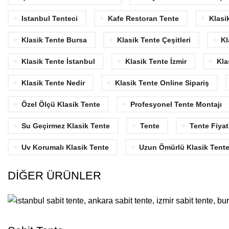
Istanbul Tenteci
Kafe Restoran Tente
Klasi
Klasik Tente Bursa
Klasik Tente Çeşitleri
Kl
Klasik Tente İstanbul
Klasik Tente İzmir
Kla
Klasik Tente Nedir
Klasik Tente Online Sipariş
Özel Ölçü Klasik Tente
Profesyonel Tente Montajı
Su Geçirmez Klasik Tente
Tente
Tente Fiyat
Uv Korumalı Klasik Tente
Uzun Ömürlü Klasik Tent
DİĞER ÜRÜNLER
TENTE