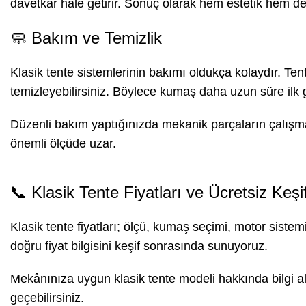
davetkâr hale getirir. Sonuç olarak hem estetik hem d
🧼 Bakım ve Temizlik
Klasik tente sistemlerinin bakımı oldukça kolaydır. Tente
temizleyebilirsiniz. Böylece kumaş daha uzun süre il
Düzenli bakım yaptığınızda mekanik parçaların çalışm
önemli ölçüde uzar.
📞 Klasik Tente Fiyatları ve Ücretsiz Keşi
Klasik tente fiyatları; ölçü, kumaş seçimi, motor siste
doğru fiyat bilgisini keşif sonrasında sunuyoruz.
Mekânınıza uygun klasik tente modeli hakkında bilgi al
geçebilirsiniz.