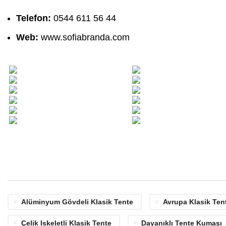
Telefon:
0544 611 56 44
Web:
www.sofiabranda.com
Alüminyum Gövdeli Klasik Tente
Avrupa Klasik Ten
Çelik Iskeletli Klasik Tente
Dayanıklı Tente Kumaşı