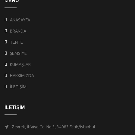
MENÜ
ANASAYFA
BRANDA
TENTE
ŞEMSİYE
KUMAŞLAR
HAKKIMIZDA
İLETİŞİM
İLETİŞİM
Zeyrek, İtfaiye Cd. No:3, 34083 Fatih/İstanbul