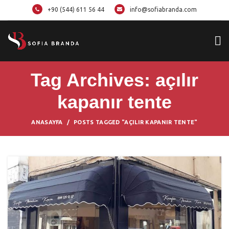
+90 (544) 611 56 44
info@sofiabranda.com
Tag Archives: açılır
kapanır tente
ANASAYFA
POSTS TAGGED "AÇILIR KAPANIR TENTE"