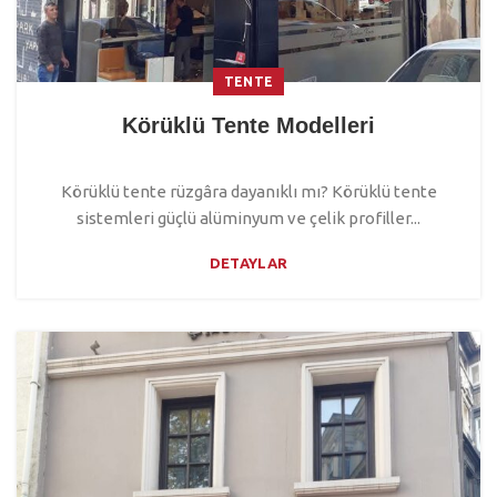
TENTE
Körüklü Tente Modelleri
Körüklü tente rüzgâra dayanıklı mı? Körüklü tente
sistemleri güçlü alüminyum ve çelik profiller...
DETAYLAR