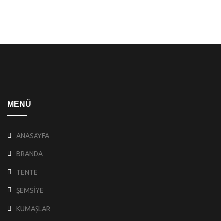
MENÜ
ANASAYFA
BRANDA
TENTE
ŞEMSİYE
KUMAŞLAR