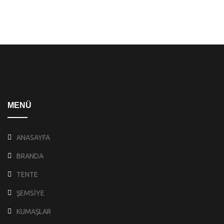
MENÜ
ANASAYFA
BRANDA
TENTE
ŞEMSİYE
KUMAŞLAR