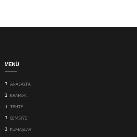
MENÜ
ANASAYFA
BRANDA
TENTE
ŞEMSİYE
KUMAŞLAR