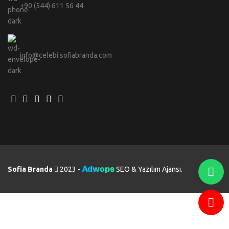
+90 (544) 611 56 44
info@celebi.sofiabranda.com
Adwops
Sofia Branda
2023 -
SEO & Yazılım Ajansı.