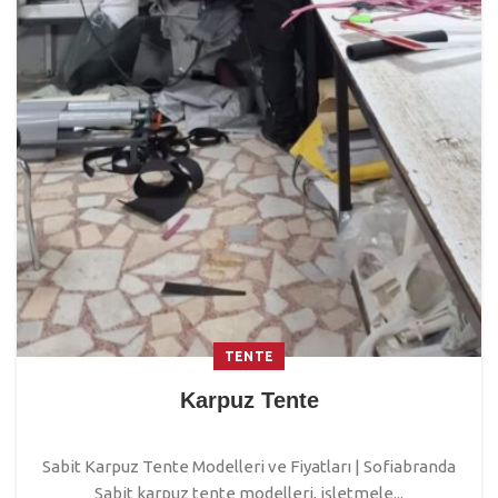
TENTE
Karpuz Tente
Sabit Karpuz Tente Modelleri ve Fiyatları | Sofiabranda
Sabit karpuz tente modelleri, işletmele...