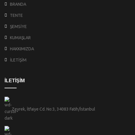
BRANDA
TENTE
ŞEMSİYE
KUMAŞLAR
HAKKIMIZDA
İLETİŞİM
İLETİŞİM
Zeyrek, İtfaiye Cd. No:3, 34083 Fatih/İstanbul