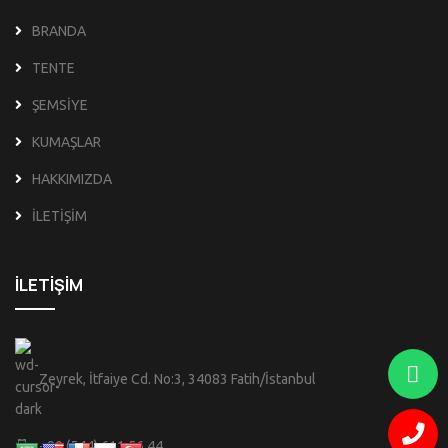
BRANDA
TENTE
ŞEMSİYE
KUMAŞLAR
HAKKIMIZDA
İLETİŞİM
İLETİŞİM
Zeyrek, İtfaiye Cd. No:3, 34083 Fatih/İstanbul
+90 (544) 611 56 44