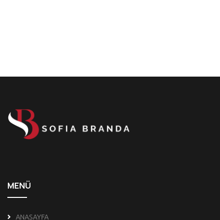
MENÜ
ANASAYFA