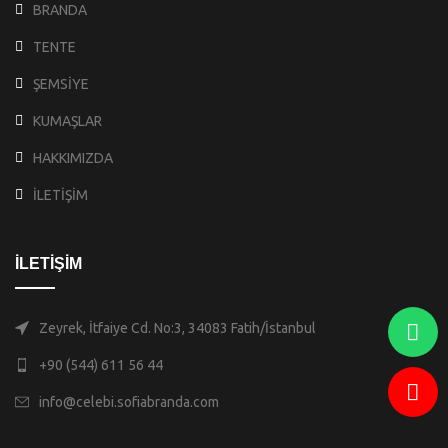
BRANDA
TENTE
ŞEMSİYE
KUMAŞLAR
HAKKIMIZDA
İLETİŞİM
İLETİŞİM
Zeyrek, İtfaiye Cd. No:3, 34083 Fatih/İstanbul
+90 (544) 611 56 44
info@celebi.sofiabranda.com