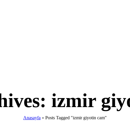
hives: izmir giy
Anasayfa
»
Posts Tagged "izmir giyotin cam"