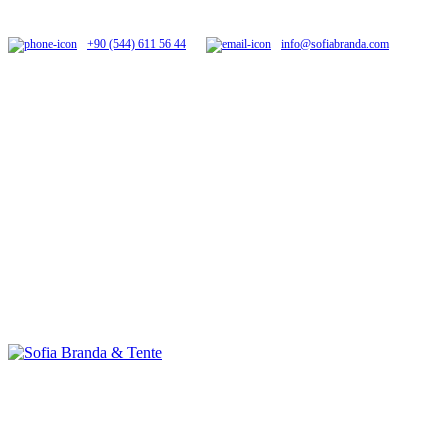
+90 (544) 611 56 44
info@sofiabranda.com