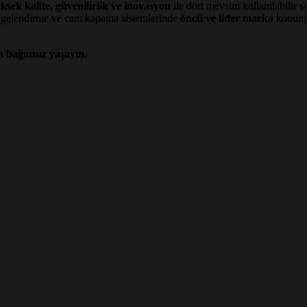
ksek kalite, güvenilirlik ve inovasyon
ile dört mevsim kullanılabilir 
ölgelendirme ve cam kapama sistemlerinde
öncü ve lider marka
konumun
 bağımsız yaşayın.