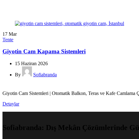
17
Mar
Tente
Giyotin Cam Kapama Sistemleri
15 Haziran 2026
By
Sofiabranda
Giyotin Cam Sistemleri | Otomatik Balkon, Teras ve Kafe Camlama Çö
Detaylar
Sofiabranda: Dış Mekân Çözümlerinde Güv