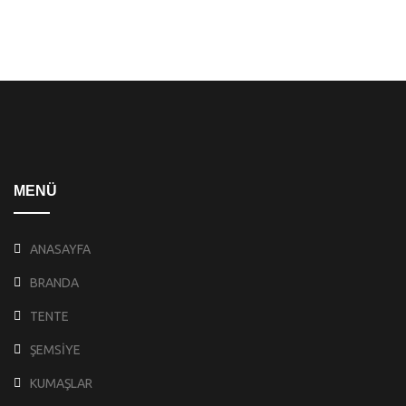
MENÜ
ANASAYFA
BRANDA
TENTE
ŞEMSİYE
KUMAŞLAR