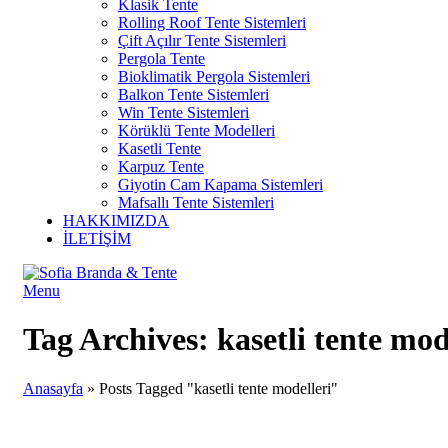
Klasik Tente
Rolling Roof Tente Sistemleri
Çift Açılır Tente Sistemleri
Pergola Tente
Bioklimatik Pergola Sistemleri
Balkon Tente Sistemleri
Win Tente Sistemleri
Körüklü Tente Modelleri
Kasetli Tente
Karpuz Tente
Giyotin Cam Kapama Sistemleri
Mafsallı Tente Sistemleri
HAKKIMIZDA
İLETİŞİM
Menu
Tag Archives: kasetli tente mod
Anasayfa
»
Posts Tagged "kasetli tente modelleri"