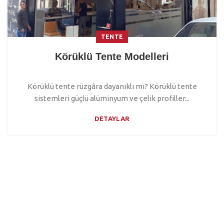
TENTE
Körüklü Tente Modelleri
Körüklü tente rüzgâra dayanıklı mı? Körüklü tente
sistemleri güçlü alüminyum ve çelik profiller...
DETAYLAR