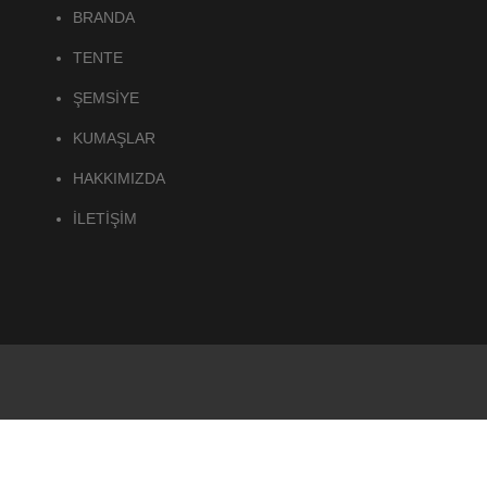
BRANDA
TENTE
ŞEMSİYE
KUMAŞLAR
HAKKIMIZDA
İLETİŞİM