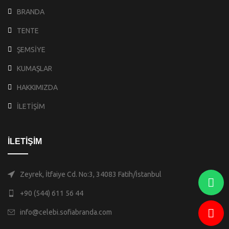
BRANDA
TENTE
ŞEMSİYE
KUMAŞLAR
HAKKIMIZDA
İLETİŞİM
İLETİŞİM
Zeyrek, İtfaiye Cd. No:3, 34083 Fatih/İstanbul
+90 (544) 611 56 44
info@celebi.sofiabranda.com