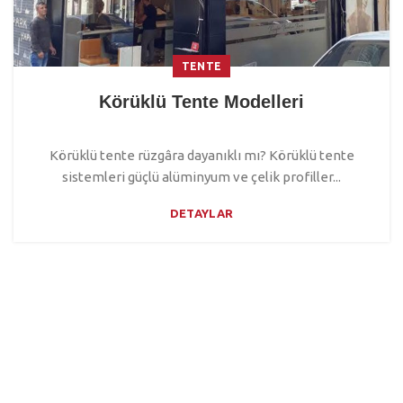
TENTE
Körüklü Tente Modelleri
Körüklü tente rüzgâra dayanıklı mı? Körüklü tente
sistemleri güçlü alüminyum ve çelik profiller...
DETAYLAR