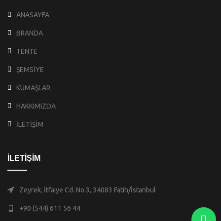
ANASAYFA
BRANDA
TENTE
ŞEMSİYE
KUMAŞLAR
HAKKIMIZDA
İLETİŞİM
İLETİŞİM
Zeyrek, İtfaiye Cd. No:3, 34083 Fatih/İstanbul
+90 (544) 611 56 44