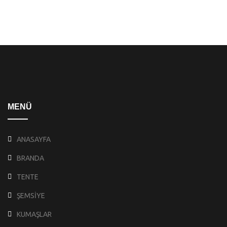
MENÜ
ANASAYFA
BRANDA
TENTE
ŞEMSİYE
KUMAŞLAR