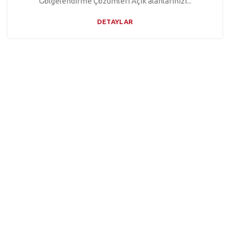
Gölgelendirme Çözümleri Açık alanlarınızı...
DETAYLAR