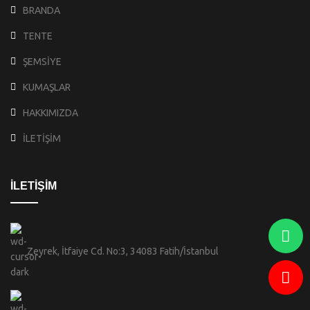
BRANDA
TENTE
ŞEMSİYE
KUMAŞLAR
HAKKIMIZDA
İLETİŞİM
İLETİŞİM
Zeyrek, İtfaiye Cd. No:3, 34083 Fatih/İstanbul