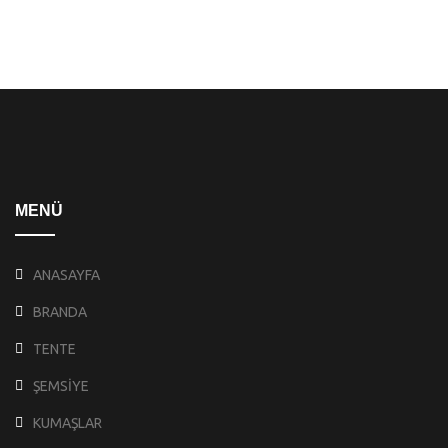
MENÜ
ANASAYFA
BRANDA
TENTE
ŞEMSİYE
KUMAŞLAR