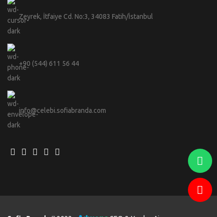
Zeyrek, İtfaiye Cd. No:3, 34083 Fatih/İstanbul
+90 (544) 611 56 44
info@celebi.sofiabranda.com