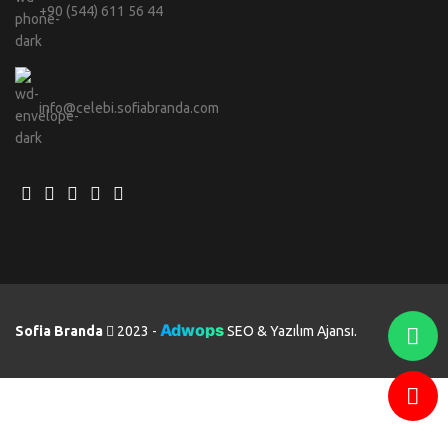
+90 (544) 611 56 44
info@celebi.sofiabranda.com
Adwops
Sofia Branda
2023 -
SEO & Yazılım Ajansı.