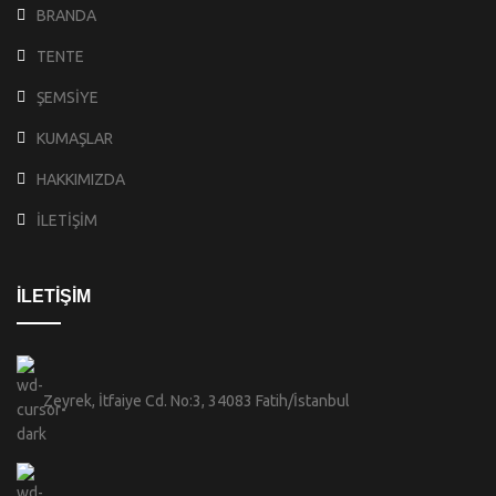
BRANDA
TENTE
ŞEMSİYE
KUMAŞLAR
HAKKIMIZDA
İLETİŞİM
İLETİŞİM
Zeyrek, İtfaiye Cd. No:3, 34083 Fatih/İstanbul