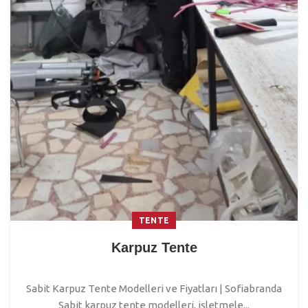
TENTE
Karpuz Tente
Sabit Karpuz Tente Modelleri ve Fiyatları | Sofiabranda
Sabit karpuz tente modelleri, işletmele...