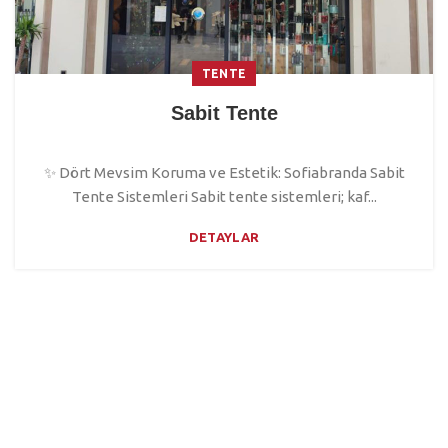
TENTE
Sabit Tente
✨ Dört Mevsim Koruma ve Estetik: Sofiabranda Sabit
Tente Sistemleri Sabit tente sistemleri; kaf...
DETAYLAR