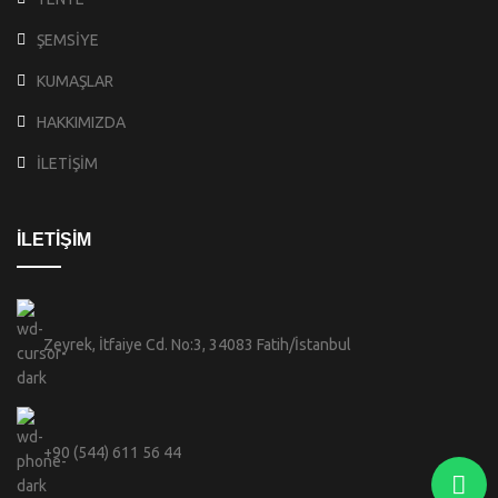
ŞEMSİYE
KUMAŞLAR
HAKKIMIZDA
İLETİŞİM
İLETİŞİM
Zeyrek, İtfaiye Cd. No:3, 34083 Fatih/İstanbul
+90 (544) 611 56 44