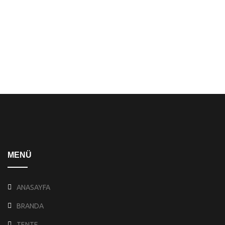
MENÜ
ANASAYFA
BRANDA
TENTE