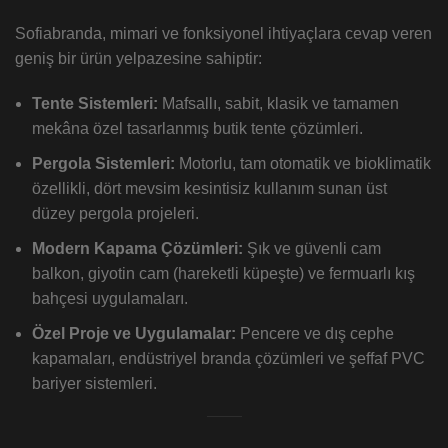
Sofiabranda, mimari ve fonksiyonel ihtiyaçlara cevap veren
geniş bir ürün yelpazesine sahiptir:
Tente Sistemleri:
Mafsallı, sabit, klasik ve tamamen
mekâna özel tasarlanmış butik tente çözümleri.
Pergola Sistemleri:
Motorlu, tam otomatik ve bioklimatik
özellikli, dört mevsim kesintisiz kullanım sunan üst
düzey pergola projeleri.
Modern Kapama Çözümleri:
Şık ve güvenli cam
balkon, giyotin cam (hareketli küpeşte) ve fermuarlı kış
bahçesi uygulamaları.
Özel Proje ve Uygulamalar:
Pencere ve dış cephe
kapamaları, endüstriyel branda çözümleri ve şeffaf PVC
bariyer sistemleri.