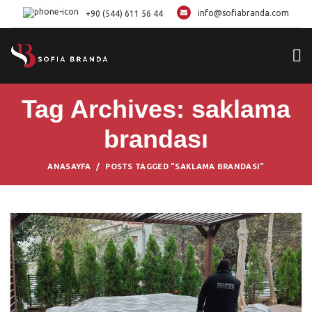
info@sofiabranda.com
+90 (544) 611 56 44
Tag Archives: saklama
brandası
ANASAYFA
POSTS TAGGED "SAKLAMA BRANDASI"