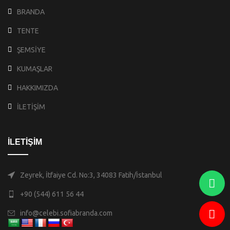
BRANDA
TENTE
ŞEMSİYE
KUMAŞLAR
HAKKIMIZDA
İLETİŞİM
İLETİŞİM
Zeyrek, İtfaiye Cd. No:3, 34083 Fatih/İstanbul
+90 (544) 611 56 44
info@celebi.sofiabranda.com