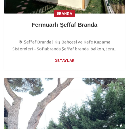
BRANDA
Fermuarlı Şeffaf Branda
🌟 Şeffaf Branda | Kış Bahçesi ve Kafe Kapama
Sistemleri – Sofiabranda Şeffaf branda, balkon, tera...
DETAYLAR