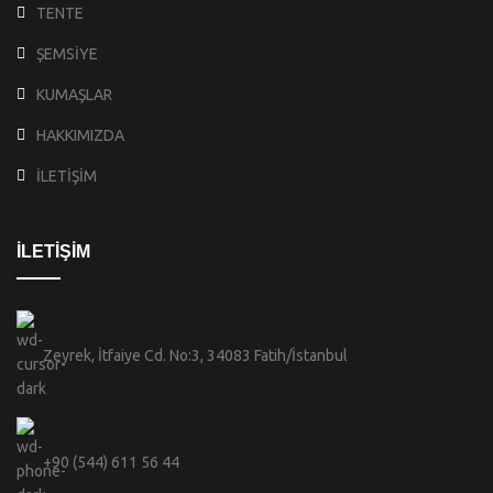
TENTE
ŞEMSİYE
KUMAŞLAR
HAKKIMIZDA
İLETİŞİM
İLETİŞİM
Zeyrek, İtfaiye Cd. No:3, 34083 Fatih/İstanbul
+90 (544) 611 56 44