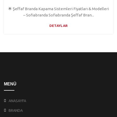
🌟 Şeffaf Branda Kapama Sistemleri Fiyatları & Modelleri
– Sofiabranda Sofiabranda Şeffaf Bran...
DETAYLAR
MENÜ
ANASAYFA
BRANDA