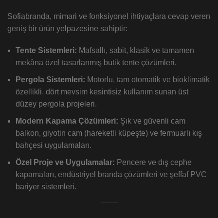
Sofiabranda, mimari ve fonksiyonel ihtiyaçlara cevap veren
geniş bir ürün yelpazesine sahiptir:
Tente Sistemleri:
Mafsallı, sabit, klasik ve tamamen
mekâna özel tasarlanmış butik tente çözümleri.
Pergola Sistemleri:
Motorlu, tam otomatik ve bioklimatik
özellikli, dört mevsim kesintisiz kullanım sunan üst
düzey pergola projeleri.
Modern Kapama Çözümleri:
Şık ve güvenli cam
balkon, giyotin cam (hareketli küpeşte) ve fermuarlı kış
bahçesi uygulamaları.
Özel Proje ve Uygulamalar:
Pencere ve dış cephe
kapamaları, endüstriyel branda çözümleri ve şeffaf PVC
bariyer sistemleri.