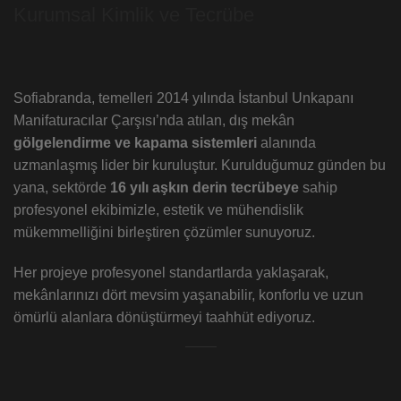
Kurumsal Kimlik ve Tecrübe
Sofiabranda, temelleri 2014 yılında İstanbul Unkapanı
Manifaturacılar Çarşısı’nda atılan, dış mekân
gölgelendirme ve kapama sistemleri
alanında
uzmanlaşmış lider bir kuruluştur. Kurulduğumuz günden bu
yana, sektörde
16 yılı aşkın derin tecrübeye
sahip
profesyonel ekibimizle, estetik ve mühendislik
mükemmelliğini birleştiren çözümler sunuyoruz.
Her projeye profesyonel standartlarda yaklaşarak,
mekânlarınızı dört mevsim yaşanabilir, konforlu ve uzun
ömürlü alanlara dönüştürmeyi taahhüt ediyoruz.