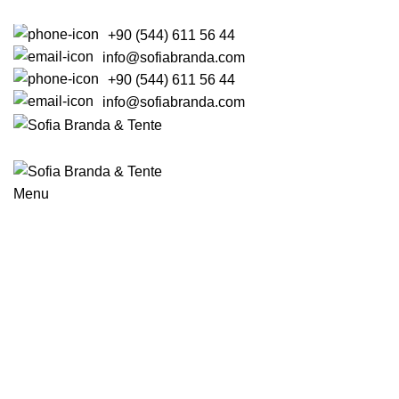
+90 (544) 611 56 44
info@sofiabranda.com
+90 (544) 611 56 44
info@sofiabranda.com
ANASAYFA
BRANDA
ŞEMSİYE
KUMAŞLAR
TENTE
Menu
Tag Archi