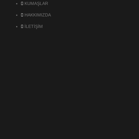
KUMAŞLAR
HAKKIMIZDA
İLETİŞİM