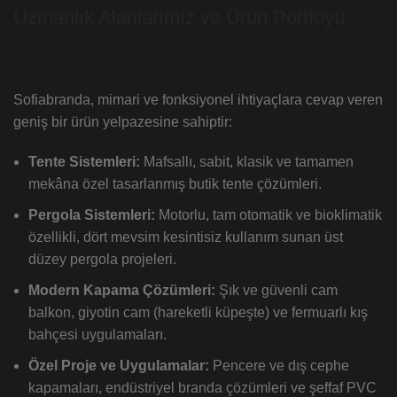
Uzmanlık Alanlarımız ve Ürün Portföyü
Sofiabranda, mimari ve fonksiyonel ihtiyaçlara cevap veren
geniş bir ürün yelpazesine sahiptir:
Tente Sistemleri:
Mafsallı, sabit, klasik ve tamamen
mekâna özel tasarlanmış butik tente çözümleri.
Pergola Sistemleri:
Motorlu, tam otomatik ve bioklimatik
özellikli, dört mevsim kesintisiz kullanım sunan üst
düzey pergola projeleri.
Modern Kapama Çözümleri:
Şık ve güvenli cam
balkon, giyotin cam (hareketli küpeşte) ve fermuarlı kış
bahçesi uygulamaları.
Özel Proje ve Uygulamalar:
Pencere ve dış cephe
kapamaları, endüstriyel branda çözümleri ve şeffaf PVC