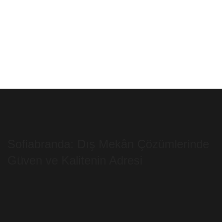
Sofiabranda: Dış Mekân Çözümlerinde
Güven ve Kalitenin Adresi