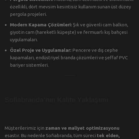
özellikli, dört mevsim kesintisiz kullanım sunan üst düzey
pergola projeleri.
Modern Kapama Çözümleri:
Şık ve güvenli cam balkon,
giyotin cam (hareketli küpeşte) ve fermuarlı kış bahçesi
uygulamaları.
Özel Proje ve Uygulamalar:
Pencere ve dış cephe
kapamaları, endüstriyel branda çözümleri ve şeffaf PVC
bariyer sistemleri.
Sofiabranda’nın Kalite Yaklaşımı
Müşterilerimiz için
zaman ve maliyet optimizasyonu
esastır. Bu nedenle Sofiabranda, tüm süreci
tek elden,