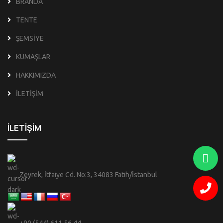
BRANDA
TENTE
ŞEMSİYE
KUMAŞLAR
HAKKIMIZDA
İLETİŞİM
İLETİŞİM
Zeyrek, İtfaiye Cd. No:3, 34083 Fatih/İstanbul