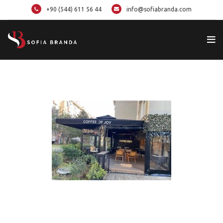
+90 (544) 611 56 44
info@sofiabranda.com