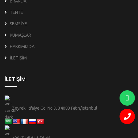
BRANDA
TENTE
ŞEMSİYE
KUMAŞLAR
HAKKIMIZDA
İLETİŞİM
İLETİŞİM
Zeyrek, İtfaiye Cd. No:3, 34083 Fatih/İstanbul