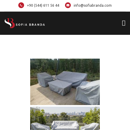
+90 (544) 611 56 44
info@sofiabranda.com