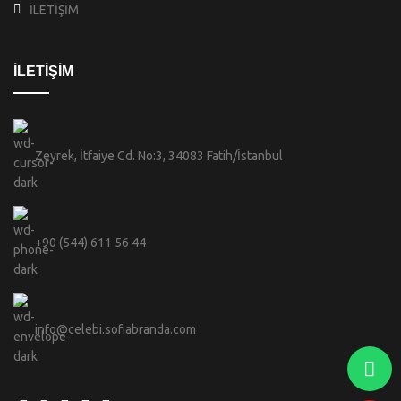
İLETİŞİM
İLETİŞİM
Zeyrek, İtfaiye Cd. No:3, 34083 Fatih/İstanbul
+90 (544) 611 56 44
info@celebi.sofiabranda.com