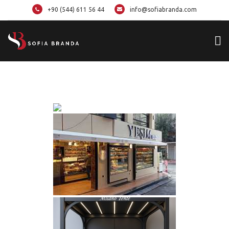
+90 (544) 611 56 44
info@sofiabranda.com