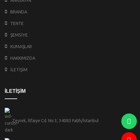
ANASAYFA
BRANDA
TENTE
ŞEMSİYE
KUMAŞLAR
HAKKIMIZDA
İLETİŞİM
İLETİŞİM
Zeyrek, İtfaiye Cd. No:3, 34083 Fatih/İstanbul