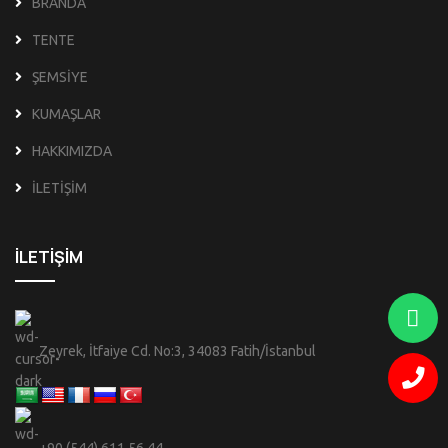
BRANDA
TENTE
ŞEMSİYE
KUMAŞLAR
HAKKIMIZDA
İLETİŞİM
İLETİŞİM
Zeyrek, İtfaiye Cd. No:3, 34083 Fatih/İstanbul