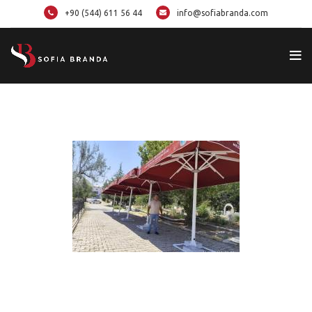
+90 (544) 611 56 44
info@sofiabranda.com