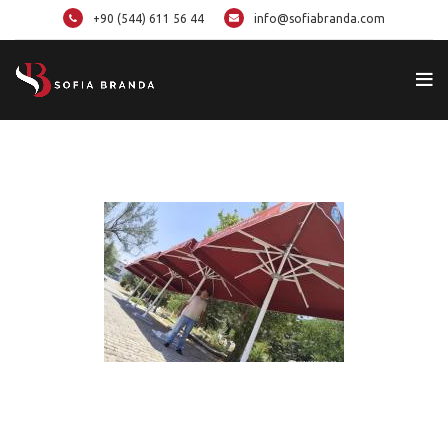
+90 (544) 611 56 44
info@sofiabranda.com