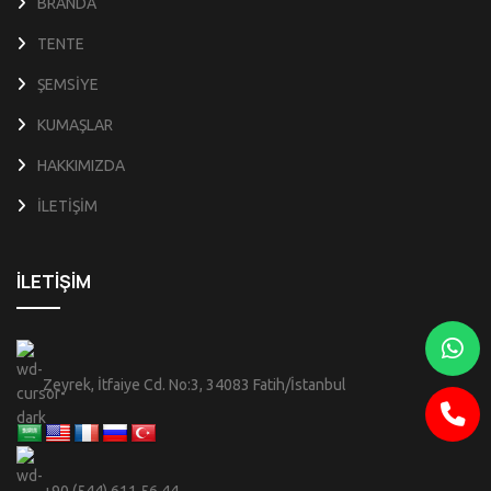
BRANDA
TENTE
ŞEMSİYE
KUMAŞLAR
HAKKIMIZDA
İLETİŞİM
İLETİŞİM
Zeyrek, İtfaiye Cd. No:3, 34083 Fatih/İstanbul