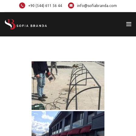
+90 (544) 611 56 44
info@sofiabranda.com