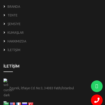
BRANDA
TENTE
ŞEMSİYE
KUMAŞLAR
HAKKIMIZDA
İLETİŞİM
İLETİŞİM
Zeyrek, İtfaiye Cd. No:3, 34083 Fatih/İstanbul