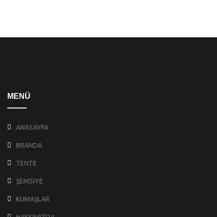
MENÜ
ANASAYFA
BRANDA
TENTE
ŞEMSİYE
KUMAŞLAR