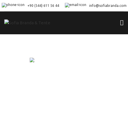
+90 (544) 611 56 44
info@sofiabranda.com