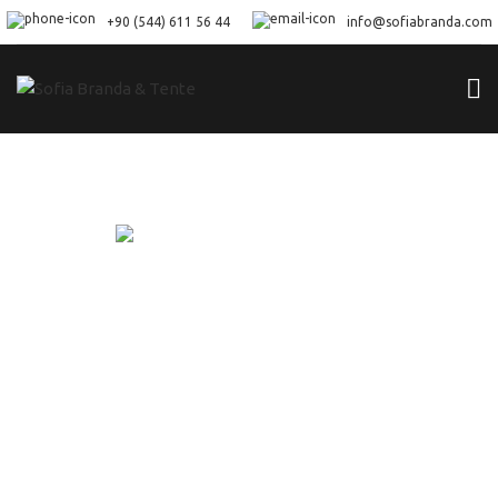
+90 (544) 611 56 44
info@sofiabranda.com