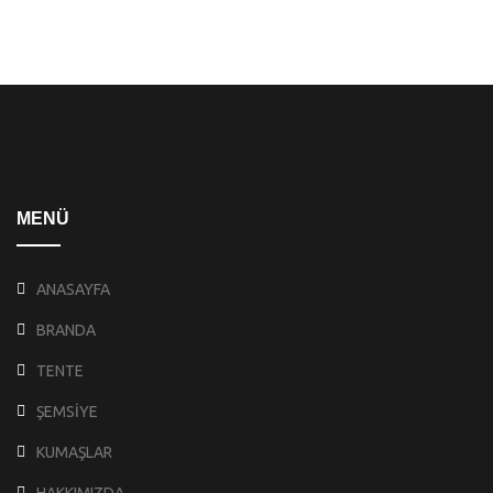
MENÜ
ANASAYFA
BRANDA
TENTE
ŞEMSİYE
KUMAŞLAR