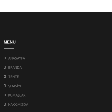
MENÜ
ANASAYFA
BRANDA
TENTE
ŞEMSİYE
KUMAŞLAR
HAKKIMIZDA