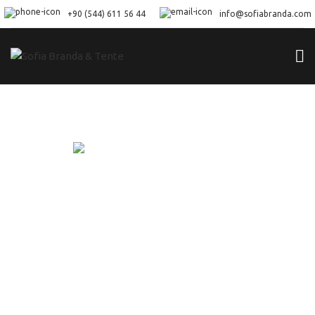
+90 (544) 611 56 44
info@sofiabranda.com