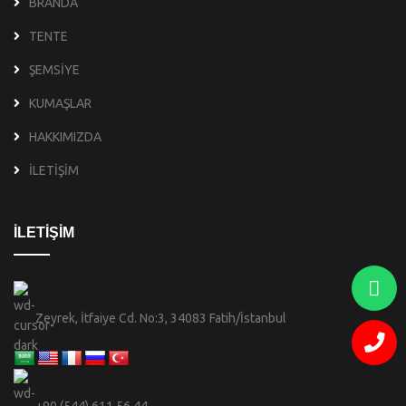
BRANDA
TENTE
ŞEMSİYE
KUMAŞLAR
HAKKIMIZDA
İLETİŞİM
İLETİŞİM
Zeyrek, İtfaiye Cd. No:3, 34083 Fatih/İstanbul