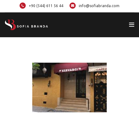
+90 (544) 611 56 44
info@sofiabranda.com