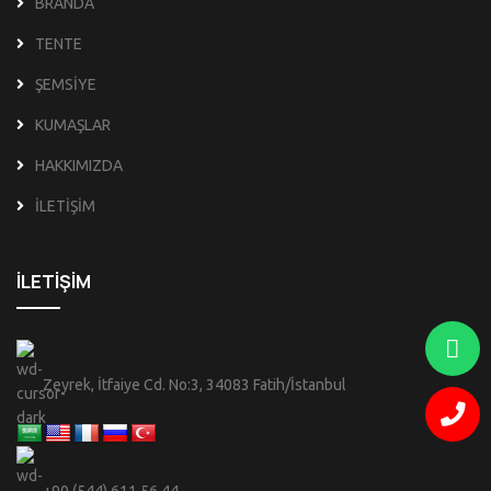
BRANDA
TENTE
ŞEMSİYE
KUMAŞLAR
HAKKIMIZDA
İLETİŞİM
İLETİŞİM
Zeyrek, İtfaiye Cd. No:3, 34083 Fatih/İstanbul