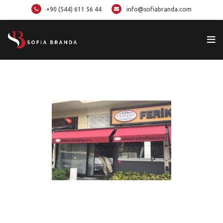
+90 (544) 611 56 44
info@sofiabranda.com