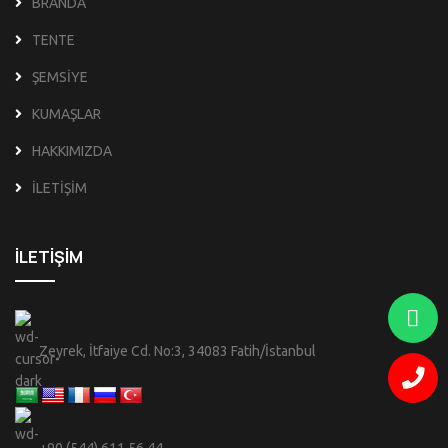
BRANDA
TENTE
ŞEMSİYE
KUMAŞLAR
HAKKIMIZDA
İLETİŞİM
İLETİŞİM
Zeyrek, İtfaiye Cd. No:3, 34083 Fatih/İstanbul