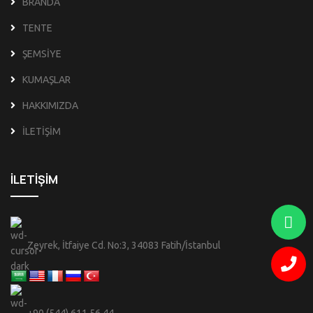
BRANDA
TENTE
ŞEMSİYE
KUMAŞLAR
HAKKIMIZDA
İLETİŞİM
İLETİŞİM
Zeyrek, İtfaiye Cd. No:3, 34083 Fatih/İstanbul