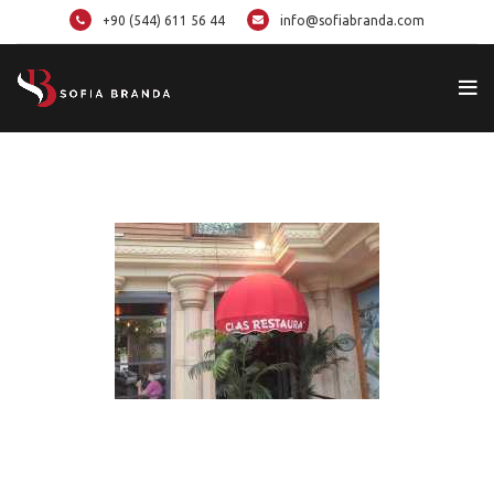
+90 (544) 611 56 44
info@sofiabranda.com