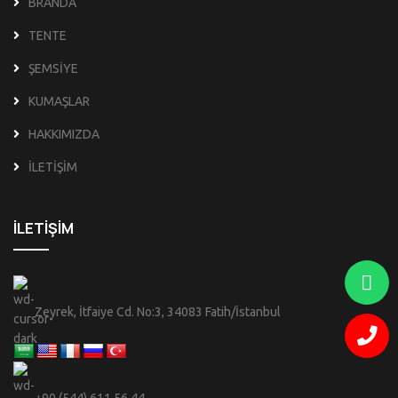
BRANDA
TENTE
ŞEMSİYE
KUMAŞLAR
HAKKIMIZDA
İLETİŞİM
İLETİŞİM
Zeyrek, İtfaiye Cd. No:3, 34083 Fatih/İstanbul