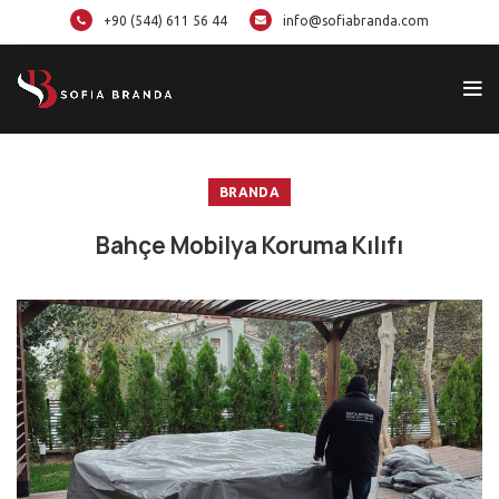
+90 (544) 611 56 44
info@sofiabranda.com
BRANDA
Bahçe Mobilya Koruma Kılıfı