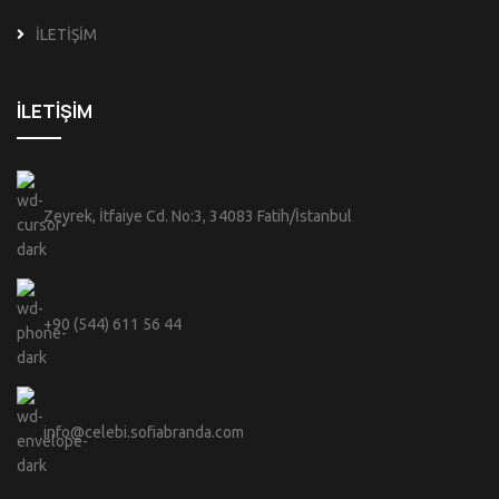
İLETİŞİM
İLETİŞİM
Zeyrek, İtfaiye Cd. No:3, 34083 Fatih/İstanbul
+90 (544) 611 56 44
info@celebi.sofiabranda.com