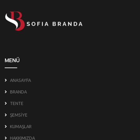
MENÜ
ANASAYFA
BRANDA
TENTE
ŞEMSİYE
KUMAŞLAR
HAKKIMIZDA