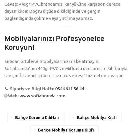
Cevap: 440gr PVC brandamız, kar yüküne karşı son derece
dayanıklıdır. Doğru ölçüde dikildiğinde ve gergin
bağlandığında çökme veya yırtılma yapmaz.
Mobilyalarınızı Profesyonelce
Koruyun!
Sıradan örtülerle mobilyalarınızı riske atmayın.
Sofiabranda’nın 440gr PVC ve Miflonlu özel üretim kılıflarıyla
tanışın. İstanbul içi ücretsiz ölçü ve keşif hizmetimiz vardır.
📞
Sipariş ve Bilgi Hattı:
0544 611 56 44
🌐
Web:
www.sofiabranda.com
Bahçe Koruma Kılıfları
Bahçe Mobilya Kılıfı
Bahçe Mobilya Koruma Kılıfı