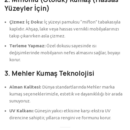
Yüzeyler İçin)
Çizmez İç Doku:
İç yüzeyi pamuksu “miflon” tabakasıyla
kaplıdır. Ahşap, lake veya hassas vernikli mobilyalarınızı
takıp çıkarırken asla çizmez.
Terleme Yapmaz:
Özel dokusu sayesinde ısı
değişimlerinde mobilyanın nefes almasını sağlar, boyayı
korur.
3. Mehler Kumaş Teknolojisi
Alman Kalitesi:
Dünya standartlarında Mehler marka
kumaş seçeneklerimizle, estetik ve dayanıklılığı bir arada
sunuyoruz.
UV Kalkanı:
Güneşin yakıcı etkisine karşı ekstra UV
direncine sahiptir, yıllarca rengini ve formunu korur.