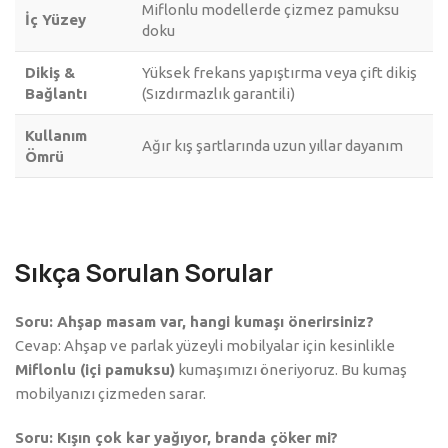
Miflonlu modellerde çizmez pamuksu
İç Yüzey
doku
Dikiş &
Yüksek frekans yapıştırma veya çift dikiş
Bağlantı
(Sızdırmazlık garantili)
Kullanım
Ağır kış şartlarında uzun yıllar dayanım
Ömrü
Sıkça Sorulan Sorular
Soru: Ahşap masam var, hangi kumaşı önerirsiniz?
Cevap: Ahşap ve parlak yüzeyli mobilyalar için kesinlikle
Miflonlu (içi pamuksu)
kumaşımızı öneriyoruz. Bu kumaş
mobilyanızı çizmeden sarar.
Soru: Kışın çok kar yağıyor, branda çöker mi?